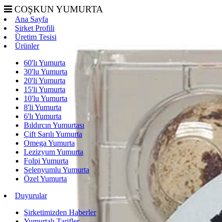
COŞKUN YUMURTA
Ana Sayfa
Şirket Profili
Üretim Tesisi
Ürünler
60'lı Yumurta
30'lu Yumurta
20'li Yumurta
15'li Yumurta
10'lu Yumurta
8'li Yumurta
6'lı Yumurta
Bıldırcın Yumurtası
Çift Sarılı Yumurta
Omega Yumurta
Lezizyum Yumurta
Folpi Yumurta
Selenyumlu Yumurta
Özel Yumurta
Duyurular
Şirketimizden Haberler
Yumurtalı Tarifler