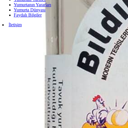
Yumurtanın Yararları
Yumurta Dünyası
Faydalı Bilgiler
İletişim